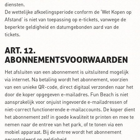
diensten.
De wettelijke afkoelingsperiode conform de ‘Wet Kopen op
Afstand’ is niet van toepassing op e-tickets, vanwege de
beperkte geldigheid en datumgebonden aard van de
tickets.
ART. 12.
ABONNEMENTSVOORWAARDEN
Het afsluiten van een abonnement is uitsluitend mogelijk
via internet. Na betaling wordt het abonnement, voorzien
van een unieke QR-code, direct digitaal verzonden naar het
door de koper opgegeven e-mailadres. Fun Beach is niet
aansprakelijk voor onjuist ingevoerde e-mailadressen of
niet-correct functionerende e-mailaccounts. De koper dient
het abonnement zelf in goede kwaliteit te printen en mee te
nemen naar de entree van het park, of te tonen via een
mobiel apparaat. Bij de entree wordt het abonnement
gecontroleerd op geldigheid.