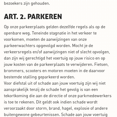
bezoekers zijn gehouden.
ART. 2. PARKEREN
Op onze parkeerplaats gelden dezelfde regels als op de
openbare weg. Teneinde stagnatie in het verkeer te
voorkomen, moeten de aanwijzingen van onze
parkeerwachters opgevolgd worden. Mocht je de
verkeersregels en/of aanwijzingen niet of slecht opvolgen,
dan zijn wij gerechtigd het voertuig op jouw risico en op
jouw kosten van de parkeerplaats te verwijderen. Fietsen,
brommers, scooters en motoren moeten in de daarvoor
bestemde stalling geparkeerd worden.
Voor diefstal uit of schade aan jouw voertuig zijn wij niet
aansprakelijk tenzij de schade het gevolg is van een
tekortkoming die aan de directie of onze parkmedewerkers
is toe te rekenen. Dit geldt ook indien schade wordt
veroorzaakt door storm, brand, hagel, explosie of andere
buitengewone gebeurtenissen. Schade aan jouw voertuig