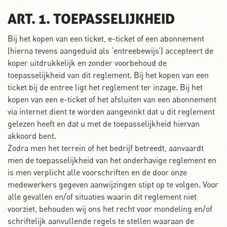
ART. 1. TOEPASSELIJKHEID
Bij het kopen van een ticket, e-ticket of een abonnement
(hierna tevens aangeduid als ‘entreebewijs’) accepteert de
koper uitdrukkelijk en zonder voorbehoud de
toepasselijkheid van dit reglement. Bij het kopen van een
ticket bij de entree ligt het reglement ter inzage. Bij het
kopen van een e-ticket of het afsluiten van een abonnement
via internet dient te worden aangevinkt dat u dit reglement
gelezen heeft en dat u met de toepasselijkheid hiervan
akkoord bent.
Zodra men het terrein of het bedrijf betreedt, aanvaardt
men de toepasselijkheid van het onderhavige reglement en
is men verplicht alle voorschriften en de door onze
medewerkers gegeven aanwijzingen stipt op te volgen. Voor
alle gevallen en/of situaties waarin dit reglement niet
voorziet, behouden wij ons het recht voor mondeling en/of
schriftelijk aanvullende regels te stellen waaraan de