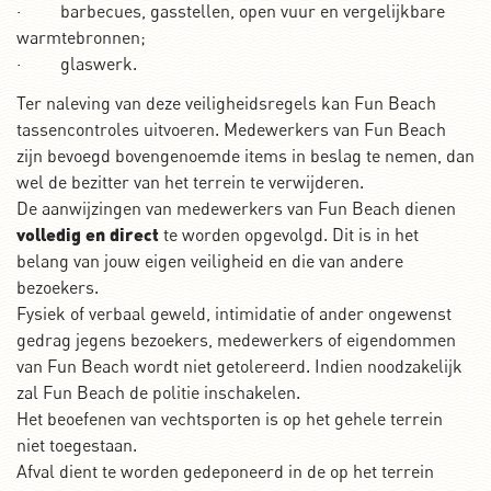
· barbecues, gasstellen, open vuur en vergelijkbare
warmtebronnen;
· glaswerk.
Ter naleving van deze veiligheidsregels kan Fun Beach
tassencontroles uitvoeren. Medewerkers van Fun Beach
zijn bevoegd bovengenoemde items in beslag te nemen, dan
wel de bezitter van het terrein te verwijderen.
De aanwijzingen van medewerkers van Fun Beach dienen
volledig en direct
te worden opgevolgd. Dit is in het
belang van jouw eigen veiligheid en die van andere
bezoekers.
Fysiek of verbaal geweld, intimidatie of ander ongewenst
gedrag jegens bezoekers, medewerkers of eigendommen
van Fun Beach wordt niet getolereerd. Indien noodzakelijk
zal Fun Beach de politie inschakelen.
Het beoefenen van vechtsporten is op het gehele terrein
niet toegestaan.
Afval dient te worden gedeponeerd in de op het terrein