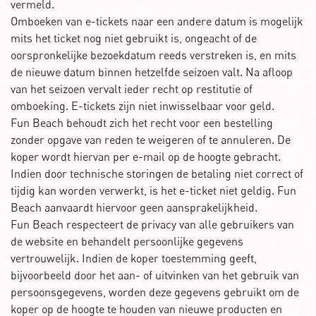
vermeld.
Omboeken van e-tickets naar een andere datum is mogelijk
mits het ticket nog niet gebruikt
is, ongeacht of de
oorspronkelijke bezoekdatum reeds verstreken is, en mits
de nieuwe datum binnen hetzelfde seizoen valt. Na afloop
van het seizoen vervalt ieder recht op restitutie of
omboeking. E-tickets zijn niet inwisselbaar voor geld.
Fun Beach behoudt zich het recht voor een bestelling
zonder opgave van reden te weigeren of te annuleren. De
koper wordt hiervan per e-mail op de hoogte gebracht.
Indien door technische storingen de betaling niet correct of
tijdig kan worden verwerkt, is het e-ticket niet geldig. Fun
Beach aanvaardt hiervoor geen aansprakelijkheid.
Fun Beach respecteert de privacy van alle gebruikers van
de website en behandelt persoonlijke gegevens
vertrouwelijk. Indien de koper toestemming geeft,
bijvoorbeeld door het aan- of uitvinken van het gebruik van
persoonsgegevens, worden deze gegevens gebruikt om de
koper op de hoogte te houden van nieuwe producten en