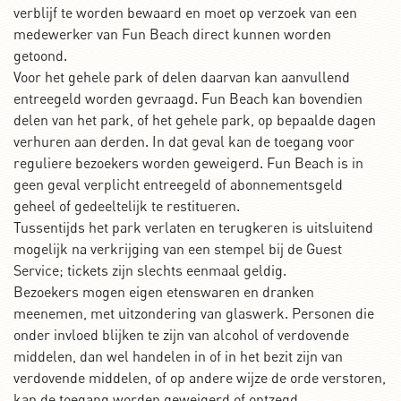
verblijf te worden bewaard en moet op verzoek van een
medewerker van Fun Beach direct kunnen worden
getoond.
Voor het gehele park of delen daarvan kan aanvullend
entreegeld worden gevraagd. Fun Beach kan bovendien
delen van het park, of het gehele park, op bepaalde dagen
verhuren aan derden. In dat geval kan de toegang voor
reguliere bezoekers worden geweigerd. Fun Beach is in
geen geval verplicht entreegeld of abonnementsgeld
geheel of gedeeltelijk te restitueren.
Tussentijds het park verlaten en terugkeren is uitsluitend
mogelijk na verkrijging van een stempel bij de Guest
Service; tickets zijn slechts eenmaal geldig.
Bezoekers mogen eigen etenswaren en dranken
meenemen, met uitzondering van glaswerk. Personen die
onder invloed blijken te zijn van alcohol of verdovende
middelen, dan wel handelen in of in het bezit zijn van
verdovende middelen, of op andere wijze de orde verstoren,
kan de toegang worden geweigerd of ontzegd.