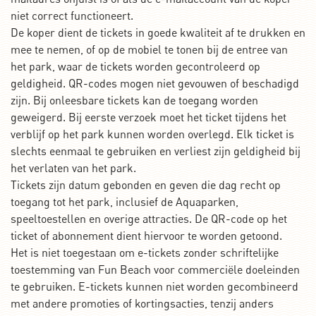
niet correct functioneert.
De koper dient de tickets in goede kwaliteit af te drukken en
mee te nemen, of op de mobiel te tonen bij de entree van
het park, waar de tickets worden gecontroleerd op
geldigheid. QR-codes mogen niet gevouwen of beschadigd
zijn. Bij onleesbare tickets kan de toegang worden
geweigerd. Bij eerste verzoek moet het ticket tijdens het
verblijf op het park kunnen worden overlegd. Elk ticket is
slechts eenmaal te gebruiken en verliest zijn geldigheid bij
het verlaten van het park.
Tickets zijn datum gebonden en geven die dag recht op
toegang tot het park, inclusief de Aquaparken,
speeltoestellen en overige attracties. De QR-code op het
ticket of abonnement dient hiervoor te worden getoond.
Het is niet toegestaan om e-tickets zonder schriftelijke
toestemming van Fun Beach voor commerciële doeleinden
te gebruiken. E-tickets kunnen niet worden gecombineerd
met andere promoties of kortingsacties, tenzij anders