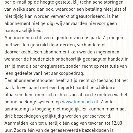
per e-mail op de hoogte gesteld. Bij technische storingen
van welke aard dan ook, waardoor een betaling niet juist of
niet tijdig kan worden verwerkt of geautoriseerd, is het
abonnement niet geldig; wij aanvaarden hiervoor geen
aansprakelijkheid.
Abonnementen blijven eigendom van ons park. Zij mogen
niet worden gebruikt door derden, verhandeld of
doorverkocht. Een abonnement kan worden ingenomen
wanneer de houder zich onbehoorlijk gedraagt of handelt in
strijd met dit parkreglement, zonder recht op restitutie van
(een gedeelte van) het aankoopbedrag.
Een abonnementhouder heeft altijd recht op toegang tot het
park. In verband met een beperkt aantal beschikbare
plaatsen dient men zich echter vooraf aan te melden via het
online boekingssysteem op
www.funbeach.nl
. Zonder
aanmelding is toegang niet mogelijk. Er kunnen maximaal
drie bezoekdagen gelijktijdig worden gereserveerd.
Aanmelden kan tot uiterlijk één dag van tevoren tot 12.00
uur. Zodra één van de gereserveerde bezoekdagen is