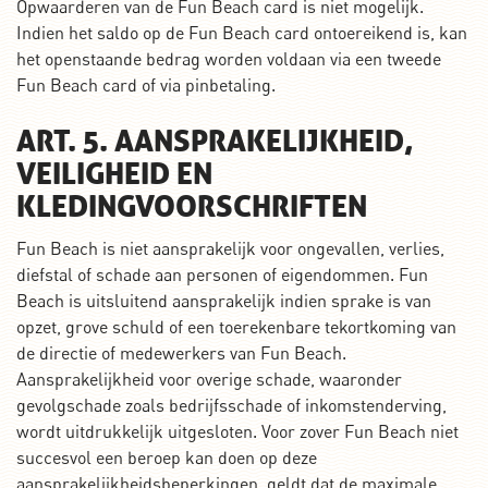
Opwaarderen van de Fun Beach card is niet mogelijk.
Indien het saldo op de Fun Beach card ontoereikend is, kan
het openstaande bedrag worden voldaan via een tweede
Fun Beach card of via pinbetaling.
ART. 5. AANSPRAKELIJKHEID,
VEILIGHEID EN
KLEDINGVOORSCHRIFTEN
Fun Beach is niet aansprakelijk voor ongevallen, verlies,
diefstal of schade aan personen of eigendommen. Fun
Beach is uitsluitend aansprakelijk indien sprake is van
opzet, grove schuld of een toerekenbare tekortkoming van
de directie of medewerkers van Fun Beach.
Aansprakelijkheid voor overige schade, waaronder
gevolgschade zoals bedrijfsschade of inkomstenderving,
wordt uitdrukkelijk uitgesloten. Voor zover Fun Beach niet
succesvol een beroep kan doen op deze
aansprakelijkheidsbeperkingen, geldt dat de maximale