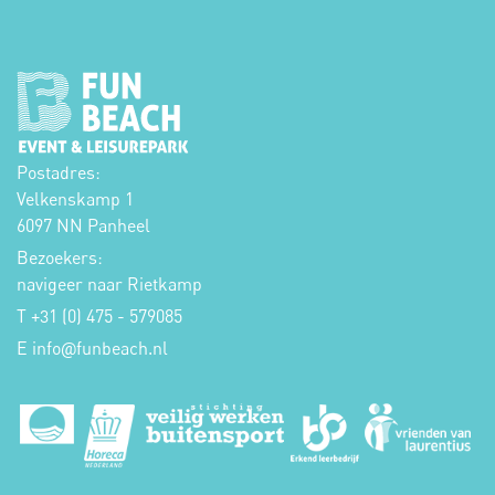
Postadres:
Velkenskamp 1
6097 NN Panheel
Bezoekers:
navigeer naar Rietkamp
T +31 (0) 475 - 579085
E
info
funbeach.nl
@