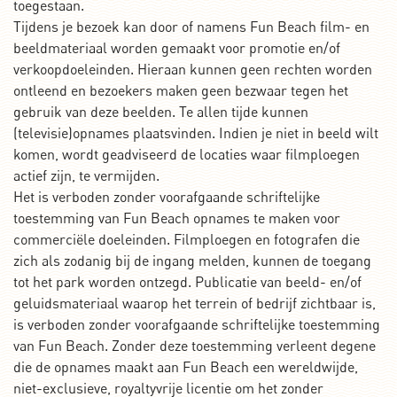
toegestaan.
Tijdens je bezoek kan door of namens Fun Beach film- en
beeldmateriaal worden gemaakt voor promotie en/of
verkoopdoeleinden. Hieraan kunnen geen rechten worden
ontleend en bezoekers maken geen bezwaar tegen het
gebruik van deze beelden. Te allen tijde kunnen
(televisie)opnames plaatsvinden. Indien je niet in beeld wilt
komen, wordt geadviseerd de locaties waar filmploegen
actief zijn, te vermijden.
Het is verboden zonder voorafgaande schriftelijke
toestemming van Fun Beach opnames te maken voor
commerciële doeleinden. Filmploegen en fotografen die
zich als zodanig bij de ingang melden, kunnen de toegang
tot het park worden ontzegd. Publicatie van beeld- en/of
geluidsmateriaal waarop het terrein of bedrijf zichtbaar is,
is verboden zonder voorafgaande schriftelijke toestemming
van Fun Beach. Zonder deze toestemming verleent degene
die de opnames maakt aan Fun Beach een wereldwijde,
niet-exclusieve, royaltyvrije licentie om het zonder