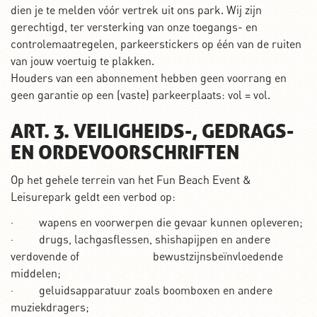
dien je te melden vóór vertrek uit ons park. Wij zijn
gerechtigd, ter versterking van onze toegangs- en
controlemaatregelen, parkeerstickers op één van de ruiten
van jouw voertuig te plakken.
Houders van een abonnement hebben geen voorrang en
geen garantie op een (vaste) parkeerplaats: vol = vol.
ART. 3. VEILIGHEIDS-, GEDRAGS-
EN ORDEVOORSCHRIFTEN
Op het gehele terrein van het Fun Beach Event &
Leisurepark geldt een verbod op:
· wapens en voorwerpen die gevaar kunnen opleveren;
· drugs, lachgasflessen, shishapijpen en andere
verdovende of bewustzijnsbeïnvloedende
middelen;
· geluidsapparatuur zoals boomboxen en andere
muziekdragers;