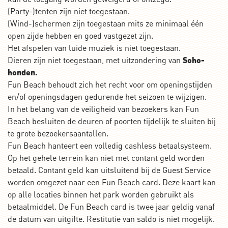
(Party-)tenten zijn niet toegestaan.
(Wind-)schermen zijn toegestaan mits ze minimaal één
open zijde hebben en goed vastgezet zijn.
Het afspelen van luide muziek is niet toegestaan.
Dieren zijn niet toegestaan, met uitzondering van
Soho-
honden.
Fun Beach behoudt zich het recht voor om openingstijden
en/of openingsdagen gedurende het seizoen te wijzigen.
In het belang van de veiligheid van bezoekers kan Fun
Beach besluiten de deuren of poorten tijdelijk te sluiten bij
te grote bezoekersaantallen.
Fun Beach hanteert een volledig cashless betaalsysteem.
Op het gehele terrein kan niet met contant geld worden
betaald. Contant geld kan uitsluitend bij de Guest Service
worden omgezet naar een Fun Beach card. Deze kaart kan
op alle locaties binnen het park worden gebruikt als
betaalmiddel. De Fun Beach card is twee jaar geldig vanaf
de datum van uitgifte. Restitutie van saldo is niet mogelijk.