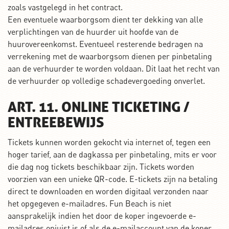
zoals vastgelegd in het contract.
Een eventuele waarborgsom dient ter dekking van alle
verplichtingen van de huurder uit hoofde van de
huurovereenkomst. Eventueel resterende bedragen na
verrekening met de waarborgsom dienen per pinbetaling
aan de verhuurder te worden voldaan. Dit laat het recht van
de verhuurder op volledige schadevergoeding onverlet.
ART. 11. ONLINE TICKETING /
ENTREEBEWIJS
Tickets kunnen worden gekocht via internet of, tegen een
hoger tarief, aan de dagkassa per pinbetaling, mits er voor
die dag nog tickets beschikbaar zijn. Tickets worden
voorzien van een unieke QR-code. E-tickets zijn na betaling
direct te downloaden en worden digitaal verzonden naar
het opgegeven e-mailadres. Fun Beach is niet
aansprakelijk indien het door de koper ingevoerde e-
mailadres onjuist is of als de e-mailaccount van de koper