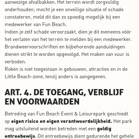
aanwezige afvalbakken. Het terrein wordt zorgvuldig
onderhouden; mocht je een onveilige situatie of schade
constateren, meld dit dan zo spoedig mogelijk bij een
medewerker van Fun Beach.
Indien je zelf schade veroorzaakt, dien je dit eveneens vóór
het verlaten van het terrein te melden bij een medewerker.
Brandweervoorschriften en bijbehorende aanduidingen
dienen strikt te worden opgevolgd. Het maken van vuur is
verboden.
Roken is niet toegestaan in gebouwen, attracties en in de
Little Beach-zone, tenzij anders is aangegeven.
ART. 4. DE TOEGANG, VERBLIJF
EN VOORWAARDEN
Betreding van Fun Beach Event & Leisurepark geschiedt
op
eigen risico en eigen
verantwoordelijkheid
.
Het park
mag uitsluitend worden betreden met een
geldig
entreebewijs
. Dit entreebewijs dient gedurende het gehele