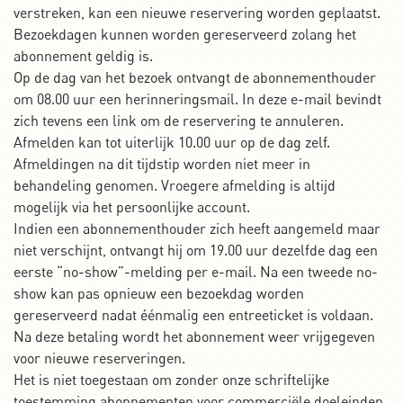
verstreken, kan een nieuwe reservering worden geplaatst.
Bezoekdagen kunnen worden gereserveerd zolang het
abonnement geldig is.
Op de dag van het bezoek ontvangt de abonnementhouder
om 08.00 uur een herinneringsmail. In deze e-mail bevindt
zich tevens een link om de reservering te annuleren.
Afmelden kan tot uiterlijk 10.00 uur op de dag zelf.
Afmeldingen na dit tijdstip worden niet meer in
behandeling genomen. Vroegere afmelding is altijd
mogelijk via het persoonlijke account.
Indien een abonnementhouder zich heeft aangemeld maar
niet verschijnt, ontvangt hij om 19.00 uur dezelfde dag een
eerste “no-show”-melding per e-mail. Na een tweede no-
show kan pas opnieuw een bezoekdag worden
gereserveerd nadat éénmalig een entreeticket is voldaan.
Na deze betaling wordt het abonnement weer vrijgegeven
voor nieuwe reserveringen.
Het is niet toegestaan om zonder onze schriftelijke
toestemming abonnementen voor commerciële doeleinden