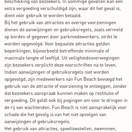
beschikking van bezoekers. In sommige gevallen kan een
extra vergoeding verschuldigd zijn; waar dit het geval is,
dient vóór gebruik te worden betaald.
Bij het gebruik van attracties en overige voorzieningen
dienen de aanwijzingen en gebruiksregels, zoals vermeld
op borden of gegeven door parkmedewerkers, strikt te
worden opgevolgd. Voor bepaalde attracties gelden
beperkingen, bijvoorbeeld betreffende minimale of
maximale lengte of leeftijd. Uit veiligheidsoverwegingen
zijn bezoekers verplicht deze voorschriften na te leven.
Indien aanwijzingen of gebruiksregels niet worden
opgevolgd, zijn medewerkers van Fun Beach bevoegd het
gebruik van de attractie of voorziening te ontzeggen, zonder
dat bezoekers aanspraak kunnen maken op restitutie of
vergoeding. Dit geldt ook bij pogingen om voor te dringen in
de rij van wachtenden. Fun Beach is niet aansprakelijk voor
schade die het gevolg is van het niet opvolgen van
aanwijzingen of gebruiksregels.
Het gebruik van attracties, speeltoestellen, zwemmen,