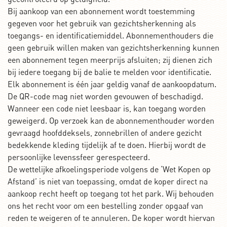
Bij aankoop van een abonnement wordt toestemming
gegeven voor het gebruik van gezichtsherkenning als
toegangs- en identificatiemiddel. Abonnementhouders die
geen gebruik willen maken van gezichtsherkenning kunnen
een abonnement tegen meerprijs afsluiten; zij dienen zich
bij iedere toegang bij de balie te melden voor identificatie.
Elk abonnement is één jaar geldig vanaf de aankoopdatum.
De QR-code mag niet worden gevouwen of beschadigd.
Wanneer een code niet leesbaar is, kan toegang worden
geweigerd. Op verzoek kan de abonnementhouder worden
gevraagd hoofddeksels, zonnebrillen of andere gezicht
bedekkende kleding tijdelijk af te doen. Hierbij wordt de
persoonlijke levenssfeer gerespecteerd.
De wettelijke afkoelingsperiode volgens de ‘Wet Kopen op
Afstand’ is niet van toepassing, omdat de koper direct na
aankoop recht heeft op toegang tot het park. Wij behouden
ons het recht voor om een bestelling zonder opgaaf van
reden te weigeren of te annuleren. De koper wordt hiervan