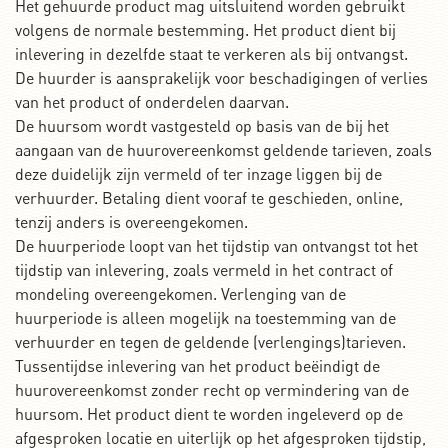
Het gehuurde product mag uitsluitend worden gebruikt
volgens de normale bestemming. Het product dient bij
inlevering in dezelfde staat te verkeren als bij ontvangst.
De huurder is aansprakelijk voor beschadigingen of verlies
van het product of onderdelen daarvan.
De huursom wordt vastgesteld op basis van de bij het
aangaan van de huurovereenkomst geldende tarieven, zoals
deze duidelijk zijn vermeld of ter inzage liggen bij de
verhuurder. Betaling dient vooraf te geschieden, online,
tenzij anders is overeengekomen.
De huurperiode loopt van het tijdstip van ontvangst tot het
tijdstip van inlevering, zoals vermeld in het contract of
mondeling overeengekomen. Verlenging van de
huurperiode is alleen mogelijk na toestemming van de
verhuurder en tegen de geldende (verlengings)tarieven.
Tussentijdse inlevering van het product beëindigt de
huurovereenkomst zonder recht op vermindering van de
huursom. Het product dient te worden ingeleverd op de
afgesproken locatie en uiterlijk op het afgesproken tijdstip,