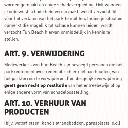
worden gemaakt op enige schadevergoeding. Ook wanneer
je onbewust schade hebt veroorzaakt, wordt verzocht dit
vóór het verlaten van het park te melden. Indien je situaties
opmerkt die mogelijk tot schade kunnen leiden, wordt
verzocht Fun Beach hiervan onmiddellijk in kennis te
stellen.
ART. 9. VERWIJDERING
Medewerkers van Fun Beach zijn bevoegd personen die het
parkreglement overtreden of zich er niet aan houden, van
het parkterrein te verwijderen. Een dergelijke verwijdering
geeft geen recht op restitutie
van het entreebewijs of op
enige andere vorm van schadeloosstelling.
ART. 10. VERHUUR VAN
PRODUCTEN
(bijv. waterfietsen, kano’s strandbedden, parasolsets, e.d.)