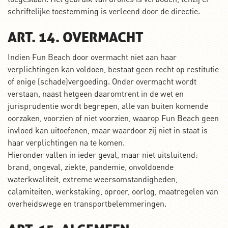
schriftelijke toestemming is verleend door de directie.
ART. 14. OVERMACHT
Indien Fun Beach door overmacht niet aan haar
verplichtingen kan voldoen, bestaat geen recht op restitutie
of enige (schade)vergoeding. Onder overmacht wordt
verstaan, naast hetgeen daaromtrent in de wet en
jurisprudentie wordt begrepen, alle van buiten komende
oorzaken, voorzien of niet voorzien, waarop Fun Beach geen
invloed kan uitoefenen, maar waardoor zij niet in staat is
haar verplichtingen na te komen.
Hieronder vallen in ieder geval, maar niet uitsluitend:
brand, ongeval, ziekte, pandemie, onvoldoende
waterkwaliteit, extreme weersomstandigheden,
calamiteiten, werkstaking, oproer, oorlog, maatregelen van
overheidswege en transportbelemmeringen.