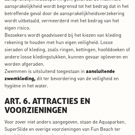
aansprakelijkheid wordt begrensd tot het bedrag dat in het
betreffende geval door de aansprakelijkheidsverzekering
wordt uitbetaald, vermeerderd met het bedrag van het
eigen risico.
Bezoekers wordt geadviseerd bij het kiezen van kleding
rekening te houden met hun eigen veiligheid. Losse
sieraden of kleding, zoals ringen, kettingen, hoofddoeken of
andere losse kledingstukken, kunnen gevaar opleveren en
worden afgeraden.
Zwemmen is uitsluitend toegestaan in
aansluitende
zwemkleding
,
dit ter bevordering van de veiligheid en
hygiëne in het water.
ART. 6. ATTRACTIES EN
VOORZIENINGEN
Voor zover niet anders aangegeven, staan de Aquaparken,
SuperSlide en overige voorzieningen van Fun Beach ter