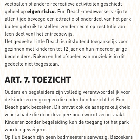
voetballen of andere recreatieve activiteiten geschiedt
geheel op
eigen risico
. Fun Beach-medewerkers zijn te
allen tijde bevoegd een attractie of onderdeel van het park
buiten gebruik te stellen, zonder recht op restitutie van
(een deel van) het entreebewijs.
Het gedeelte Little Beach is uitsluitend toegankelijk voor
gezinnen met kinderen tot 12 jaar en hun meerderjarige
begeleiders. Roken en het afspelen van muziek is in dit
gedeelte niet toegestaan.
ART. 7. TOEZICHT
Ouders en begeleiders zijn volledig verantwoordelijk voor
de kinderen en groepen die onder hun toezicht het Fun
Beach park bezoeken. Dit omvat ook de aansprakelijkheid
voor schade die door deze personen wordt veroorzaakt.
Kinderen zonder begeleiding kan de toegang tot het park
worden geweigerd.
Op Fun Beach zijn geen badmeesters aanwezig. Bezoekers