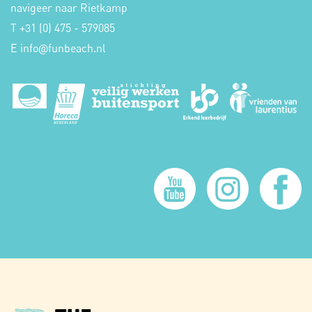
navigeer naar Rietkamp
T +31 (0) 475 - 579085
E
info
funbeach.nl
@