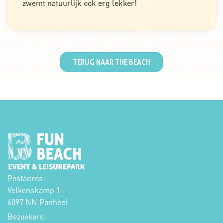
zwemt natuurlijk ook erg lekker!
TERUG NAAR THE BEACH
Postadres:
Velkenskamp 1
6097 NN Panheel
Bezoekers: