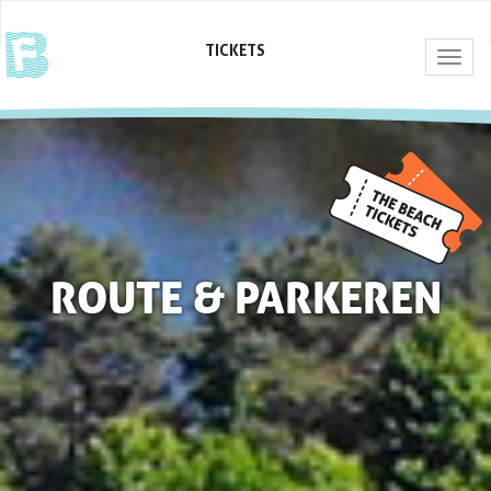
TICKETS
Togg
navig
ROUTE & PARKEREN