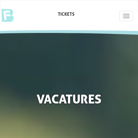
TICKETS
Togg
navig
VACATURES