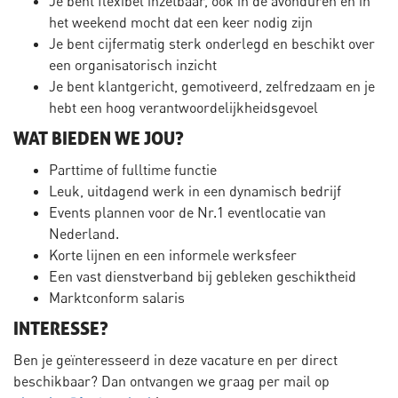
Je bent flexibel inzetbaar, ook in de avonduren en in
het weekend mocht dat een keer nodig zijn
Je bent cijfermatig sterk onderlegd en beschikt over
een organisatorisch inzicht
Je bent klantgericht, gemotiveerd, zelfredzaam en je
hebt een hoog verantwoordelijkheidsgevoel
WAT BIEDEN WE JOU?
Parttime of fulltime functie
Leuk, uitdagend werk in een dynamisch bedrijf
Events plannen voor de Nr.1 eventlocatie van
Nederland.
Korte lijnen en een informele werksfeer
Een vast dienstverband bij gebleken geschiktheid
Marktconform salaris
INTERESSE?
Ben je geïnteresseerd in deze vacature en per direct
beschikbaar? Dan ontvangen we graag per mail op