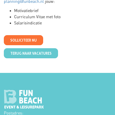
planning@funbeach.nl
jouw:
Motivatiebrief
Curriculum Vitae met foto
Salarisindicatie
SOLLICITEER NU
TERUG NAAR VACATURES
Postadres: