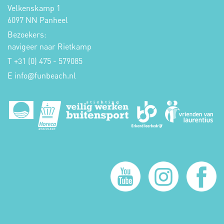
Velkenskamp 1
6097 NN Panheel
Bezoekers:
navigeer naar Rietkamp
T +31 (0) 475 - 579085
E
info
funbeach.nl
@