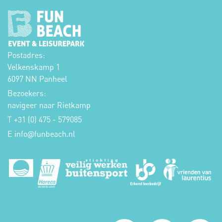
Postadres:
Velkenskamp 1
6097 NN Panheel
Bezoekers:
navigeer naar Rietkamp
T +31 (0) 475 - 579085
E
info
funbeach.nl
@