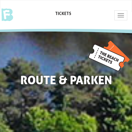
TICKETS
Togg
navig
ROUTE & PARKEN