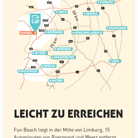
LEICHT ZU ERREICHEN
Fun Beach liegt in der Mitte von Limburg, 15
Autominuten von Roermond und Weert entfernt.