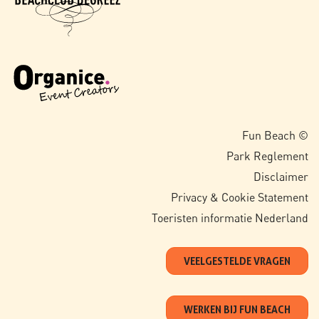
Fun Beach ©
Park Reglement
Disclaimer
Privacy & Cookie Statement
Toeristen informatie Nederland
VEELGESTELDE VRAGEN
WERKEN BIJ FUN BEACH