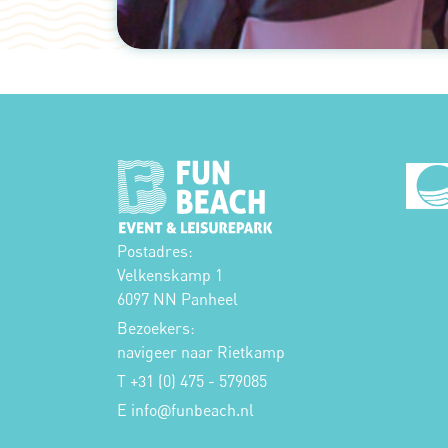
Postadres:
Velkenskamp 1
6097 NN Panheel
Bezoekers:
navigeer naar Rietkamp
T +31 (0) 475 - 579085
E
info
funbeach.nl
@