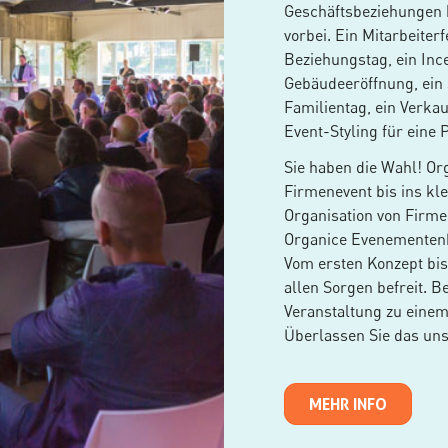
Geschäftsbeziehungen 
vorbei. Ein Mitarbeiterf
Beziehungstag, ein Ince
Gebäudeeröffnung, ein S
Familientag, ein Verkauf
Event-Styling für eine 
Sie haben die Wahl! Org
Firmenevent bis ins kle
Organisation von Firme
Organice Evenementenb
Vom ersten Konzept bis
allen Sorgen befreit. B
Veranstaltung zu einem
Überlassen Sie das uns
MEHR INFO