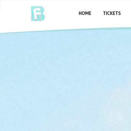
HOME
TICKETS