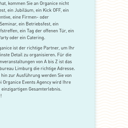
hat, kommen Sie an Organice nicht
est, ein Jubiläum, ein Kick OFF, ein
ntive, eine Firmen- oder
eminar, ein Betriebsfest, ein
streffen, ein Tag der offenen Tür, ein
Party oder ein Catering.
anice ist der richtige Partner, um Ihr
inste Detail zu organisieren. Für die
nveranstaltungen von A bis Z ist das
ureau Limburg die richtige Adresse.
 hin zur Ausführung werden Sie von
ei Organice Events Agency wird Ihre
 einzigartigen Gesamterlebnis.
!