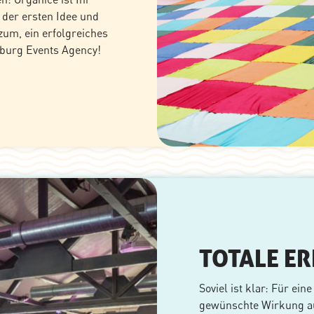
 der ersten Idee und
zum, ein erfolgreiches
mburg Events Agency!
TOTALE E
Soviel ist klar: Für ein
gewünschte Wirkung auf