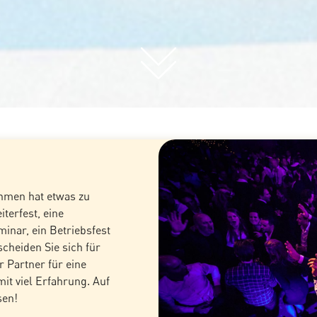
hmen hat etwas zu
iterfest, eine
minar, ein Betriebsfest
scheiden Sie sich für
r Partner für eine
mit viel Erfahrung. Auf
sen!