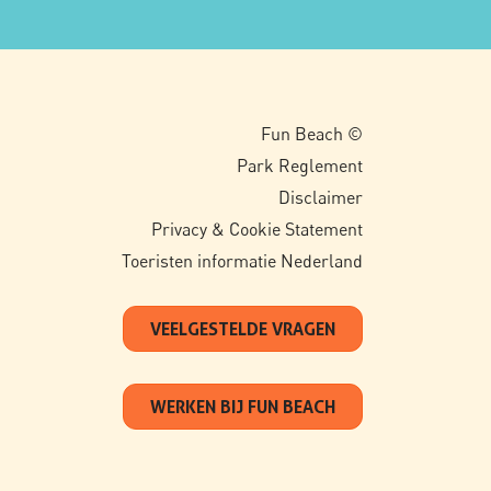
Fun Beach ©
Park Reglement
Disclaimer
Privacy & Cookie Statement
Toeristen informatie Nederland
VEELGESTELDE VRAGEN
WERKEN BIJ FUN BEACH