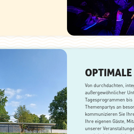
OPTIMALE
Von durchdachten, inte
außergewöhnlicher Unt
Tagesprogrammen bis h
Themenpartys an besond
kommunizieren Sie Ihre
Ihre eigenen Gäste, Mit
unserer Veranstaltunge