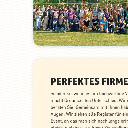
PERFEKTES FIRM
So oder so, wenn es um hochwertige V
macht Organice den Unterschied. Wir s
beraten Sie! Gemeinsam mit Ihnen habe
Augen: Wir ziehen alle Register für ei
Event, an das man sich noch lange eri
gleich, welches Top-Event Sie benötige