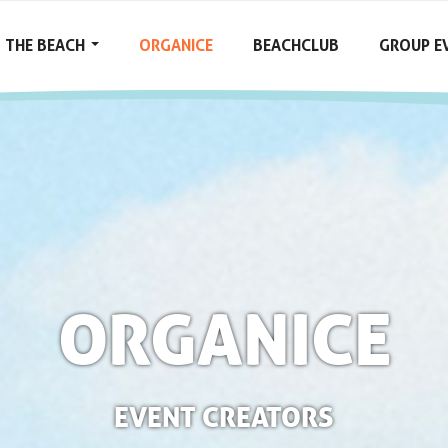
THE BEACH
ORGANICE
BEACHCLUB
GROUP E
ORGANICE
EVENT CREATORS